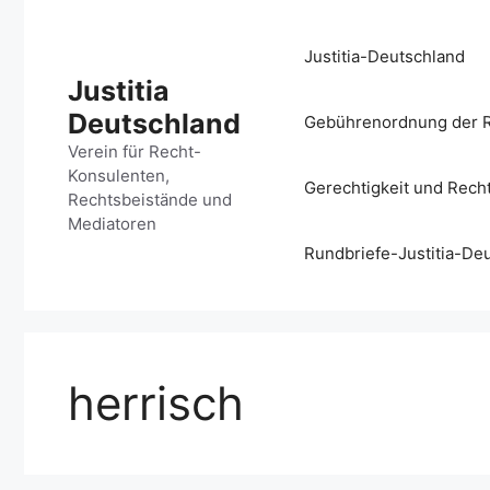
Zum
Inhalt
Justitia-Deutschland
springen
Justitia
Deutschland
Gebührenordnung der R
Verein für Recht-
Konsulenten,
Gerechtigkeit und Rech
Rechtsbeistände und
Mediatoren
Rundbriefe-Justitia-De
herrisch