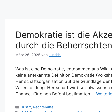
Demokratie ist die Ak
durch die Beherrschte
März 26, 2025
von
Justitia
Was ist eine Demokratie, entnommen aus Wiki 
keine anerkannte Definition Demokratie (Volksher
Herrschaftsorganisation auf der Grundlage der Pa
Willensbildung. Herrschaft wird sozialwissenschaf
Chance, für einen Befehl bestimmten …
Weiterl
Kategorien
Justiz
,
Rechtsmittel