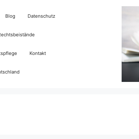
Blog
Datenschutz
echtsbeistände
tspflege
Kontakt
utschland