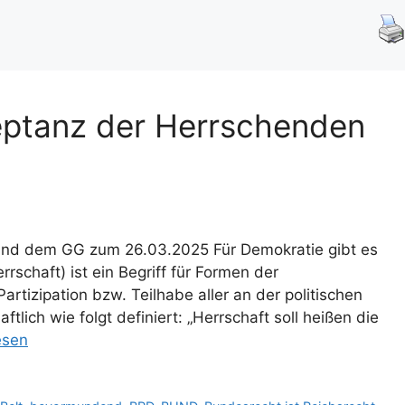
zeptanz der Herrschenden
n
und dem GG zum 26.03.2025 Für Demokratie gibt es
rschaft) ist ein Begriff für Formen der
rtizipation bzw. Teilhabe aller an der politischen
tlich wie folgt definiert: „Herrschaft soll heißen die
esen