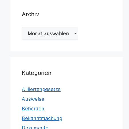
Archiv
Archiv
Kategorien
Alliiertengesetze
Ausweise
Behörden
Bekanntmachung
Dokumente