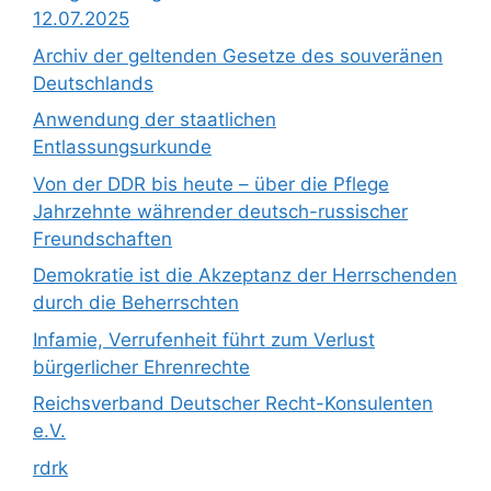
12.07.2025
Archiv der geltenden Gesetze des souveränen
Deutschlands
Anwendung der staatlichen
Entlassungsurkunde
Von der DDR bis heute – über die Pflege
Jahrzehnte währender deutsch-russischer
Freundschaften
Demokratie ist die Akzeptanz der Herrschenden
durch die Beherrschten
Infamie, Verrufenheit führt zum Verlust
bürgerlicher Ehrenrechte
Reichsverband Deutscher Recht-Konsulenten
e.V.
rdrk