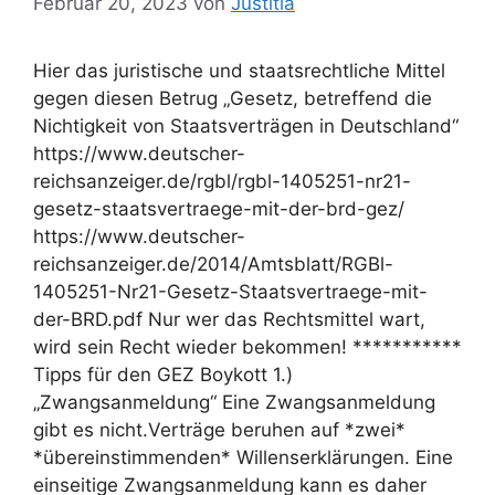
Februar 20, 2023
von
Justitia
Hier das juristische und staatsrechtliche Mittel
gegen diesen Betrug „Gesetz, betreffend die
Nichtigkeit von Staatsverträgen in Deutschland“
https://www.deutscher-
reichsanzeiger.de/rgbl/rgbl-1405251-nr21-
gesetz-staatsvertraege-mit-der-brd-gez/
https://www.deutscher-
reichsanzeiger.de/2014/Amtsblatt/RGBl-
1405251-Nr21-Gesetz-Staatsvertraege-mit-
der-BRD.pdf Nur wer das Rechtsmittel wart,
wird sein Recht wieder bekommen! ***********
Tipps für den GEZ Boykott 1.)
„Zwangsanmeldung“ Eine Zwangsanmeldung
gibt es nicht.Verträge beruhen auf *zwei*
*übereinstimmenden* Willenserklärungen. Eine
einseitige Zwangsanmeldung kann es daher