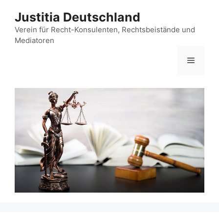
Zum
Justitia Deutschland
Inhalt
springen
Verein für Recht-Konsulenten, Rechtsbeistände und
Mediatoren
Menü