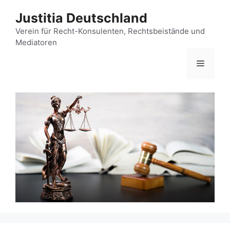
Zum
Justitia Deutschland
Inhalt
springen
Verein für Recht-Konsulenten, Rechtsbeistände und
Mediatoren
Menü