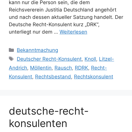
kann nur die Person sein, die dem
Reichsvererein Justitia Deutschland angehört
und nach dessen aktueller Satzung handelt. Der
Deutsche Recht-Konsulent kurz „DRK“,
unterliegt nur dem …
Weiterlesen
Kategorien
Bekanntmachung
Schlagwörter
Deutscher Recht-Konsulent
,
Knoll
,
Litzel-
Andrich
,
Möllentin
,
Rausch
,
RDRK
,
Recht-
Konsulent
,
Rechtsbestand
,
Rechtskonsulent
deutsche-recht-
konsulenten