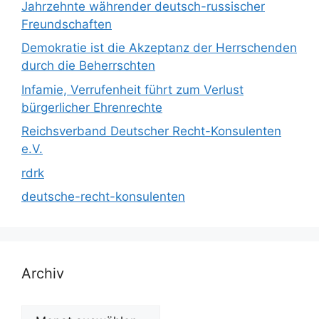
Jahrzehnte währender deutsch-russischer
Freundschaften
Demokratie ist die Akzeptanz der Herrschenden
durch die Beherrschten
Infamie, Verrufenheit führt zum Verlust
bürgerlicher Ehrenrechte
Reichsverband Deutscher Recht-Konsulenten
e.V.
rdrk
deutsche-recht-konsulenten
Archiv
Archiv