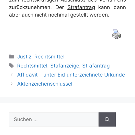
zurückzunehmen. Der
Strafantrag
kann dann
aber auch nicht nochmal gestellt werden.
Kategorien
Justiz
,
Rechtsmittel
Schlagwörter
Rechtsmittel
,
Stafanzeige
,
Strafantrag
Affidavit – unter Eid unterzeichnete Urkunde
Aktenzeichenschlüssel
Suchen
nach: