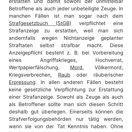
erstatten und damit sowohl der unmittelbar
Betroffene als auch jeder unbeteiligte Zeuge. In
manchen Fällen ist man sogar nach dem
Strafgesetzbuch (StGB)
verpflichtet eine
Strafanzeige zu erstatten, weil man sich
andernfalls wegen Nichtanzeige geplanter
Straftaten selbst strafbar macht. Diese
Anzeigepflicht besteht z. B. bei Vorbereitung
eines Angriffskrieges, Hochverrat,
Wertpapierfälschung,
Mord
, Völkermord,
Kriegsverbrechen,
Raub
oder räuberischer
Erpressung
. In allen anderen Fällen besteht
keine gesetzliche Verpflichtung zur Erstattung
einer Strafanzeige. Sowohl als Zeuge als auch
als Betroffener sollte man sich diesen Schritt
deshalb gut überlegen. Einerseits können die
Strafverfolgungsbehörden nur tätig werden,
wenn sie von der Tat Kenntnis haben. Ohne