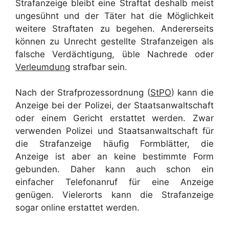
Strafanzeige bleibt eine Straftat deshalb meist
ungesühnt und der Täter hat die Möglichkeit
weitere Straftaten zu begehen. Andererseits
können zu Unrecht gestellte Strafanzeigen als
falsche Verdächtigung, üble Nachrede oder
Verleumdung
strafbar sein.
Nach der Strafprozessordnung (
StPO
) kann die
Anzeige bei der Polizei, der Staatsanwaltschaft
oder einem Gericht erstattet werden. Zwar
verwenden Polizei und Staatsanwaltschaft für
die Strafanzeige häufig Formblätter, die
Anzeige ist aber an keine bestimmte Form
gebunden. Daher kann auch schon ein
einfacher Telefonanruf für eine Anzeige
genügen. Vielerorts kann die Strafanzeige
sogar online erstattet werden.