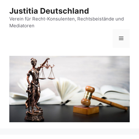
Zum
Justitia Deutschland
Inhalt
springen
Verein für Recht-Konsulenten, Rechtsbeistände und
Mediatoren
Menü